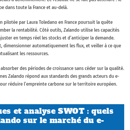
pe dans toute la France et au-delà.
on pilotée par Laura Toledano en France poursuit la quête
ber la rentabilité. Côté outils, Zalando utilise les capacités
ster en temps réel les stocks et d’anticiper la demande.
at, dimensionner automatiquement les flux, et veiller à ce que
alisant les ressources.
à absorber des périodes de croissance sans céder sur la qualité.
chines Zalando répond aux standards des grands acteurs du e-
pour réduire l’empreinte carbone sur le territoire européen.
ues et analyse SWOT : quels
lando sur le marché du e-