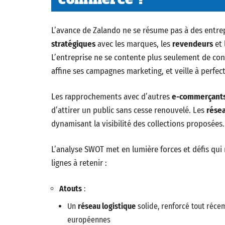
L’avance de Zalando ne se résume pas à des entre
stratégiques
avec les marques, les
revendeurs
et 
L’entreprise ne se contente plus seulement de conn
affine ses campagnes marketing, et veille à perfec
Les rapprochements avec d’autres
e-commerçant
d’attirer un public sans cesse renouvelé. Les
rése
dynamisant la visibilité des collections proposées.
L’analyse SWOT met en lumière forces et défis qui 
lignes à retenir :
Atouts
:
Un
réseau logistique
solide, renforcé tout réce
européennes