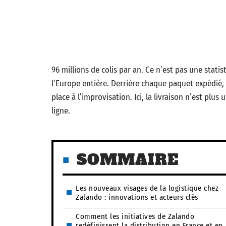
96 millions de colis par an. Ce n’est pas une stati
l’Europe entière. Derrière chaque paquet expédié, 
place à l’improvisation. Ici, la livraison n’est plus
ligne.
SOMMAIRE
Les nouveaux visages de la logistique chez
Zalando : innovations et acteurs clés
Comment les initiatives de Zalando
redéfinissent la distribution en France et en