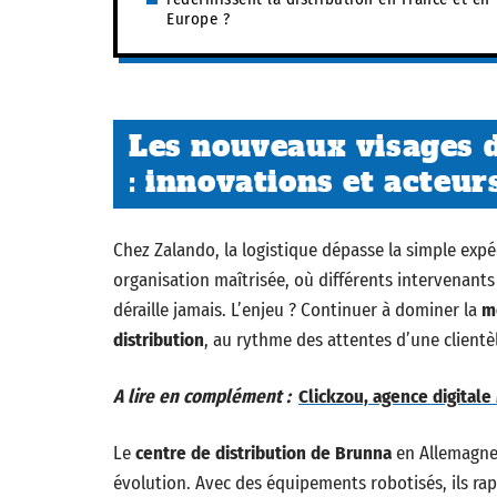
Europe ?
Les nouveaux visages d
: innovations et acteur
Chez Zalando, la logistique dépasse la simple exp
organisation maîtrisée, où différents intervenant
déraille jamais. L’enjeu ? Continuer à dominer la
m
distribution
, au rythme des attentes d’une client
A lire en complément :
Clickzou, agence digitale 
Le
centre de distribution de Brunna
en Allemagne 
évolution. Avec des équipements robotisés, ils rap