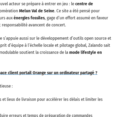
uvel acteur se prépare à entrer en jeu : le
centre de
lomération
Melun Val de Seine
. Ce site a été pensé pour
ours aux
énergies fossiles
, gage d’un effort assumé en faveur
t responsabilité avancent de concert.
ue s’appuie aussi sur le développement d’outils open source et
rit d’équipe à l’échelle locale et pilotage global, Zalando sait
 modulable soutient la croissance de la
mode lifestyle en
ace client portail Orange sur un ordinateur partagé ?
tieuse :
et lieux de livraison pour accélérer les délais et limiter les
réduire erreurs et temps de préparation de commandes