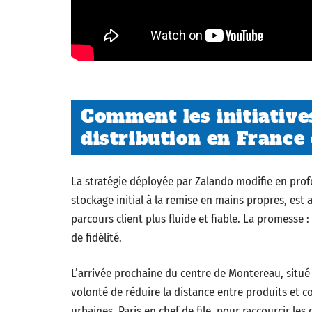
Comment les initiative
distribution en France
La stratégie déployée par Zalando modifie en pro
stockage initial à la remise en mains propres, es
parcours client plus fluide et fiable. La promesse 
de fidélité.
L’arrivée prochaine du centre de Montereau, situé a
volonté de réduire la distance entre produits et
urbaines, Paris en chef de file, pour raccourcir les