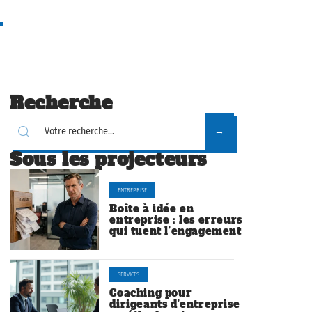
Recherche
Sous les projecteurs
ENTREPRISE
Boîte à idée en
entreprise : les erreurs
qui tuent l’engagement
SERVICES
Coaching pour
dirigeants d’entreprise