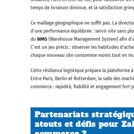
temps de livraison diminue, et la satisfaction grim
Ce maillage géographique ne suffit pas. La directi
d’une performance équilibrée : servir vite sans plom
du
WMS
(Warehouse Management System) afin d’aju
C’est un jeu précis : observer les habitudes d’ach
chaque nouveau site consomme moins tout en mutu
Cette résilience logistique prépare la plateforme 
Entre Paris, Berlin et Rotterdam, la salle des ma
commerce : rapidité, fiabilité et engagement fort 
Partenariats stratégiq
atouts et défis pour Za
commerce ?