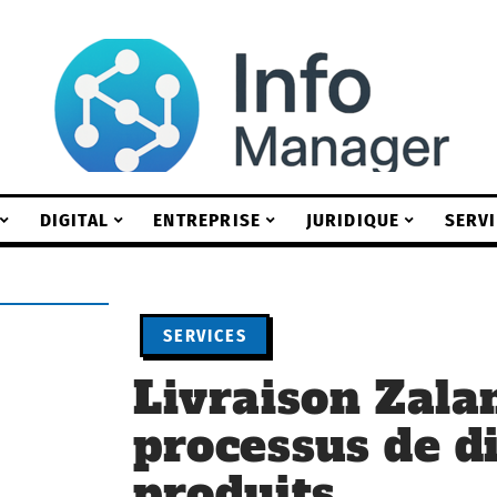
DIGITAL
ENTREPRISE
JURIDIQUE
SERV
SERVICES
Livraison Zalan
processus de d
produits