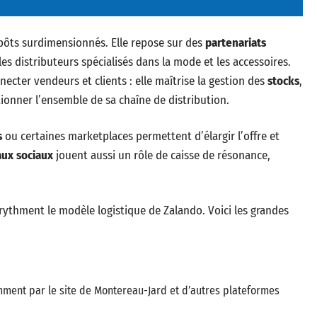
pôts surdimensionnés. Elle repose sur des
partenariats
les distributeurs spécialisés dans la mode et les accessoires.
ecter vendeurs et clients : elle maîtrise la gestion des
stocks
,
tionner l’ensemble de sa chaîne de distribution.
s
ou certaines marketplaces permettent d’élargir l’offre et
aux sociaux
jouent aussi un rôle de caisse de résonance,
rythment le modèle logistique de Zalando. Voici les grandes
mment par le site de Montereau-Jard et d’autres plateformes