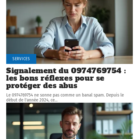
SERVICES
Signalement du 0974769754 :
les bons réflexes pour se
protéger des abus
Le 0974769754 ne sonne pas comme un banal spam. Depuis le
début de l'année 2024, ce
…