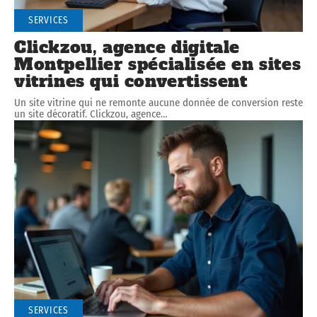
SERVICES
Clickzou, agence digitale
Montpellier spécialisée en sites
vitrines qui convertissent
Un site vitrine qui ne remonte aucune donnée de conversion reste
un site décoratif. Clickzou, agence
…
SERVICES