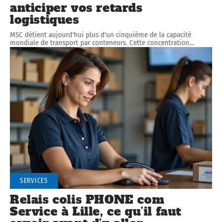
anticiper vos retards
logistiques
MSC détient aujourd'hui plus d'un cinquième de la capacité
mondiale de transport par conteneurs. Cette concentration
…
SERVICES
Relais colis PHONE com
Service à Lille, ce qu’il faut