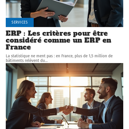
SERVICES
ERP : Les critères pour être
considéré comme un ERP en
France
La statistique ne ment pas : en France, plus de 1,5 million de
bâtiments relèvent du
…