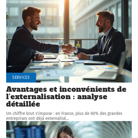
SERVICES
Avantages et inconvénients de
l’externalisation : analyse
détaillée
Un chiffre brut s'impose : en France, plus de 60% des grandes
entreprises ont déjà externalisé
…