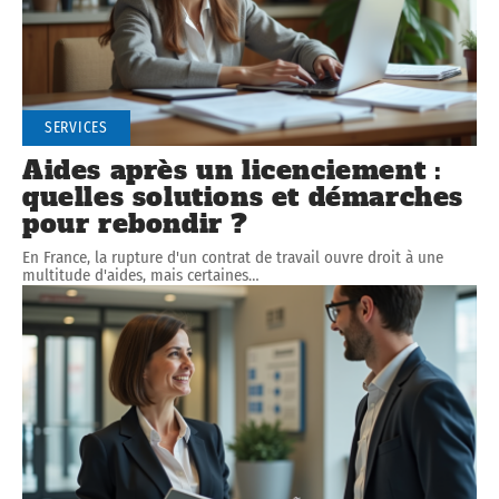
SERVICES
Aides après un licenciement :
quelles solutions et démarches
pour rebondir ?
En France, la rupture d'un contrat de travail ouvre droit à une
multitude d'aides, mais certaines
…