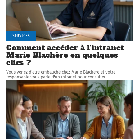
SERVICES
Comment accéder à l’intranet
Marie Blachère en quelques
clics ?
Vous venez d'être embauché chez Marie Blachère et votre
responsable vous parle d'un intranet pour consulter
…