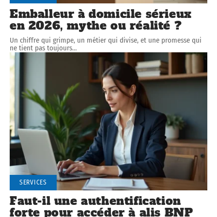
Emballeur à domicile sérieux
en 2026, mythe ou réalité ?
Un chiffre qui grimpe, un métier qui divise, et une promesse qui
ne tient pas toujours
…
SERVICES
Faut-il une authentification
forte pour accéder à alis BNP