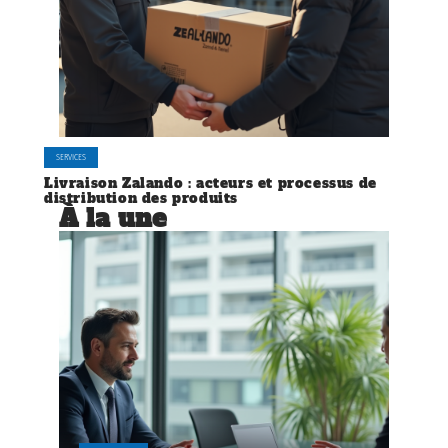
SERVICES
Livraison Zalando : acteurs et processus de
distribution des produits
À la une