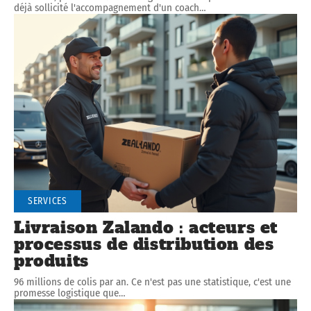
déjà sollicité l'accompagnement d'un coach
…
SERVICES
Livraison Zalando : acteurs et
processus de distribution des
produits
96 millions de colis par an. Ce n'est pas une statistique, c'est une
promesse logistique que
…