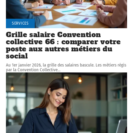
SERVICES
Grille salaire Convention
collective 66 : comparer votre
poste aux autres métiers du
social
Au 1er janvier 2026, la grille des salaires bascule. Les métiers régis
par la Convention Collective
…