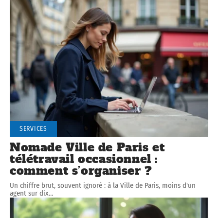
SERVICES
Nomade Ville de Paris et
télétravail occasionnel :
comment s’organiser ?
Un chiffre brut, souvent ignoré : à la Ville de Paris, moins d'un
agent sur dix
…