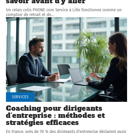
savoir avant d’y aller
Un relais colis PHONE com Service à Lille fonctionne comme un
comptoir de retrait et de
…
SERVICES
Coaching pour dirigeants
d’entreprise : méthodes et
stratégies efficaces
En France, près de 70 % des dirigeants d'entreprise déclarent avoir