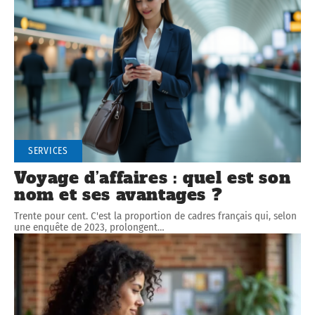
SERVICES
Voyage d’affaires : quel est son
nom et ses avantages ?
Trente pour cent. C'est la proportion de cadres français qui, selon
une enquête de 2023, prolongent
…