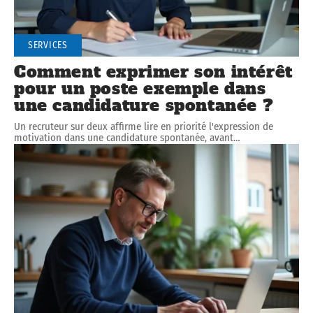
SERVICES
Comment exprimer son intérêt
pour un poste exemple dans
une candidature spontanée ?
Un recruteur sur deux affirme lire en priorité l'expression de
motivation dans une candidature spontanée, avant
…