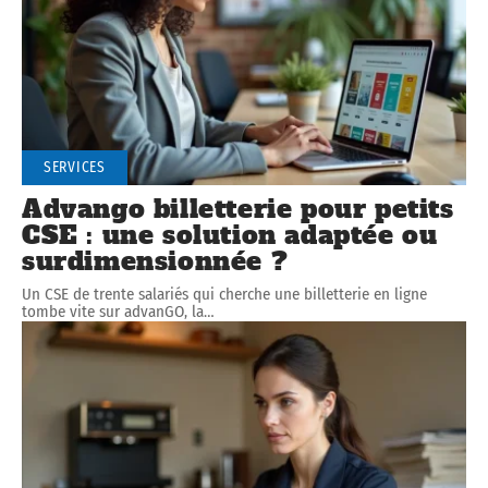
SERVICES
Advango billetterie pour petits
CSE : une solution adaptée ou
surdimensionnée ?
Un CSE de trente salariés qui cherche une billetterie en ligne
tombe vite sur advanGO, la
…