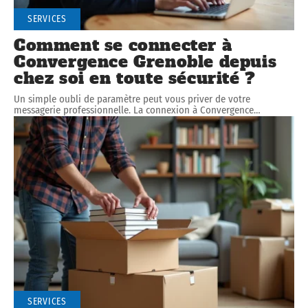
SERVICES
Comment se connecter à
Convergence Grenoble depuis
chez soi en toute sécurité ?
Un simple oubli de paramètre peut vous priver de votre
messagerie professionnelle. La connexion à Convergence
…
SERVICES