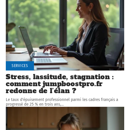
SERVICES
Stress, lassitude, stagnation :
comment jumpboostpro.fr
redonne de l’élan ?
Le taux d'épuisement professionnel parmi les cadres français a
progressé de 25 % en trois ans,
…