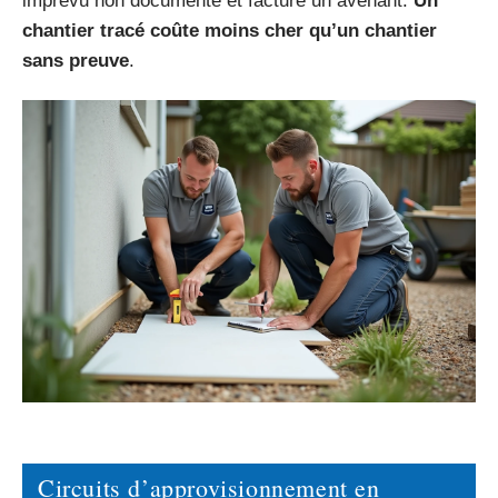
imprévu non documenté et facture un avenant.
Un
chantier tracé coûte moins cher qu’un chantier
sans preuve
.
Circuits d’approvisionnement en