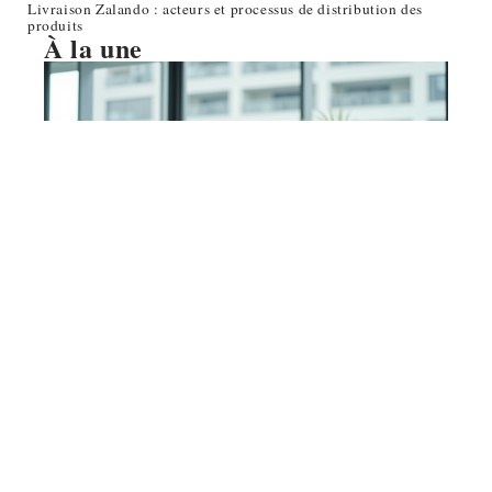
Livraison Zalando : acteurs et processus de distribution des
produits
À la une
SERVICES
Coaching pour dirigeants d’entreprise :
méthodes et stratégies efficaces