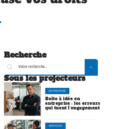
Recherche
Sous les projecteurs
ENTREPRISE
Boîte à idée en
entreprise : les erreurs
qui tuent l’engagement
SERVICES