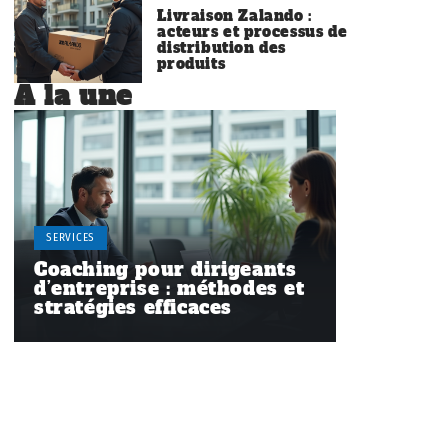
Livraison Zalando :
acteurs et processus de
distribution des
produits
À la une
SERVICES
Coaching pour dirigeants
d’entreprise : méthodes et
stratégies efficaces