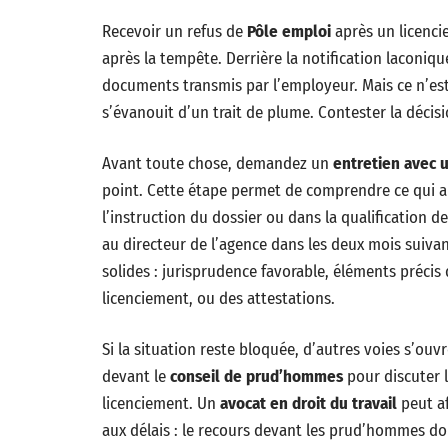
Recevoir un refus de
Pôle emploi
après un licenci
après la tempête. Derrière la notification laconiqu
documents transmis par l’employeur. Mais ce n’est 
s’évanouit d’un trait de plume. Contester la décisio
Avant toute chose, demandez un
entretien avec u
point. Cette étape permet de comprendre ce qui a 
l’instruction du dossier ou dans la qualification d
au directeur de l’agence dans les deux mois suiva
solides : jurisprudence favorable, éléments précis 
licenciement, ou des attestations.
Si la situation reste bloquée, d’autres voies s’ouvr
devant le
conseil de prud’hommes
pour discuter l
licenciement. Un
avocat en droit du travail
peut af
aux délais : le recours devant les prud’hommes do