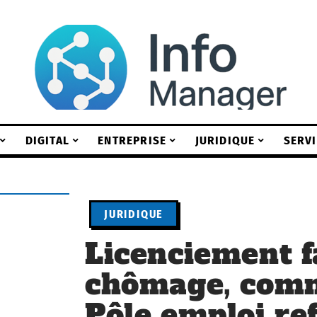
DIGITAL
ENTREPRISE
JURIDIQUE
SERV
JURIDIQUE
Licenciement f
chômage, comm
Pôle emploi ref