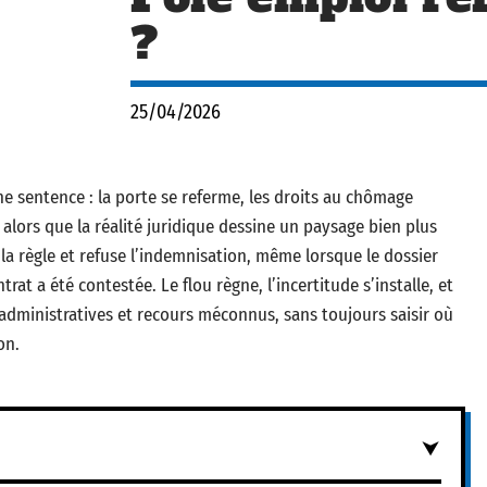
?
25/04/2026
 sentence : la porte se referme, les droits au chômage
 alors que la réalité juridique dessine un paysage bien plus
 la règle et refuse l’indemnisation, même lorsque le dossier
at a été contestée. Le flou règne, l’incertitude s’installe, et
 administratives et recours méconnus, sans toujours saisir où
on.