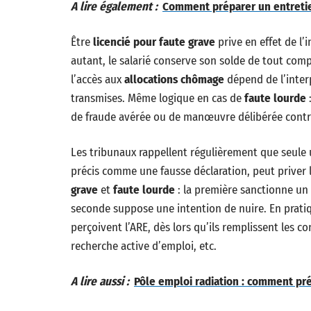
A lire également :
Comment préparer un entretie
Être
licencié pour faute grave
prive en effet de l’
autant, le salarié conserve son solde de tout comp
l’accès aux
allocations chômage
dépend de l’interp
transmises. Même logique en cas de
faute lourde
:
de fraude avérée ou de manœuvre délibérée contr
Les tribunaux rappellent régulièrement que seule
précis comme une fausse déclaration, peut priver l
grave
et
faute lourde
: la première sanctionne un
seconde suppose une intention de nuire. En pratiqu
perçoivent l’ARE, dès lors qu’ils remplissent les co
recherche active d’emploi, etc.
A lire aussi :
Pôle emploi radiation : comment pré