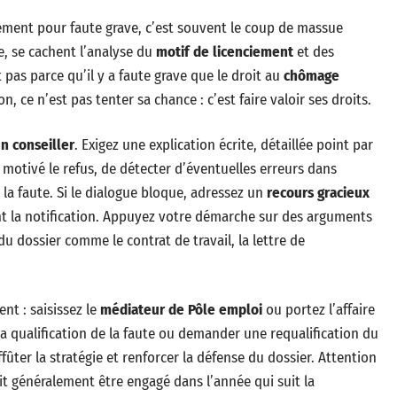
ement pour faute grave, c’est souvent le coup de massue
e, se cachent l’analyse du
motif de licenciement
et des
pas parce qu’il y a faute grave que le droit au
chômage
n, ce n’est pas tenter sa chance : c’est faire valoir ses droits.
n conseiller
. Exigez une explication écrite, détaillée point par
motivé le refus, de détecter d’éventuelles erreurs dans
e la faute. Si le dialogue bloque, adressez un
recours gracieux
nt la notification. Appuyez votre démarche sur des arguments
du dossier comme le contrat de travail, la lettre de
ent : saisissez le
médiateur de Pôle emploi
ou portez l’affaire
a qualification de la faute ou demander une requalification du
fûter la stratégie et renforcer la défense du dossier. Attention
it généralement être engagé dans l’année qui suit la