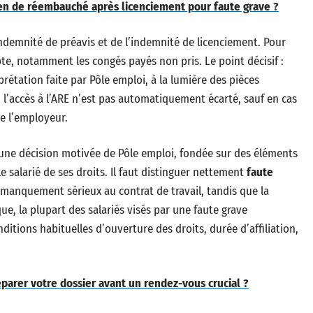
n de réembauché après licenciement pour faute grave ?
indemnité de préavis et de l’indemnité de licenciement. Pour
te, notamment les congés payés non pris. Le point décisif :
rétation faite par Pôle emploi, à la lumière des pièces
 l’accès à l’ARE n’est pas automatiquement écarté, sauf en cas
e l’employeur.
 une décision motivée de Pôle emploi, fondée sur des éléments
e salarié de ses droits. Il faut distinguer nettement
faute
 manquement sérieux au contrat de travail, tandis que la
e, la plupart des salariés visés par une faute grave
nditions habituelles d’ouverture des droits, durée d’affiliation,
parer votre dossier avant un rendez-vous crucial ?