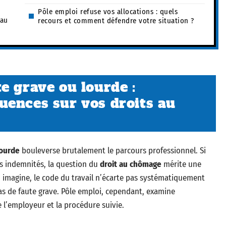
Pôle emploi refuse vos allocations : quels
 au
recours et comment défendre votre situation ?
e grave ou lourde :
uences sur vos droits au
lourde
bouleverse brutalement le parcours professionnel. Si
es indemnités, la question du
droit au chômage
mérite une
n imagine, le code du travail n’écarte pas systématiquement
s de faute grave. Pôle emploi, cependant, examine
e l’employeur et la procédure suivie.