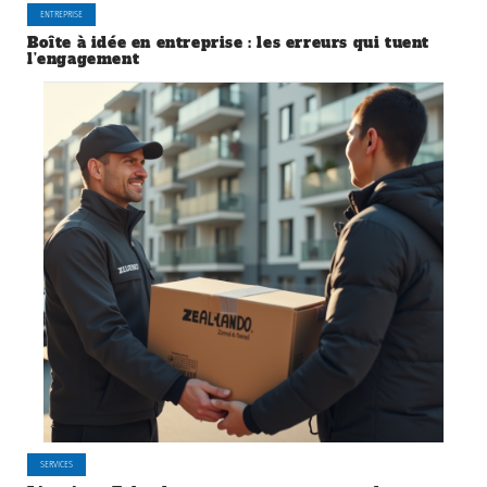
ENTREPRISE
Boîte à idée en entreprise : les erreurs qui tuent
l’engagement
SERVICES