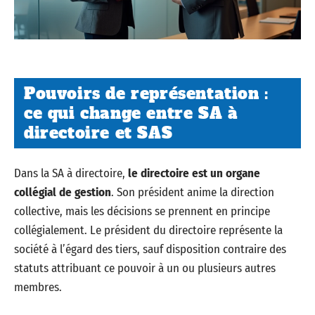
Pouvoirs de représentation :
ce qui change entre SA à
directoire et SAS
Dans la SA à directoire,
le directoire est un organe
collégial de gestion
. Son président anime la direction
collective, mais les décisions se prennent en principe
collégialement. Le président du directoire représente la
société à l’égard des tiers, sauf disposition contraire des
statuts attribuant ce pouvoir à un ou plusieurs autres
membres.