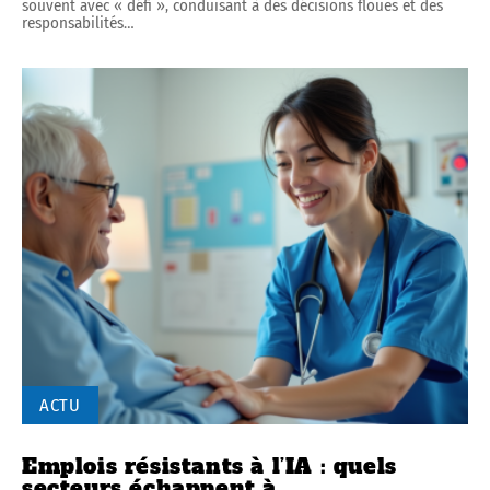
souvent avec « défi », conduisant à des décisions floues et des
responsabilités
…
ACTU
Emplois résistants à l’IA : quels
secteurs échappent à