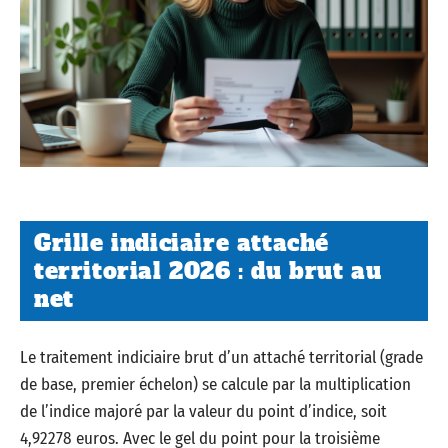
Grille indiciaire attaché
territorial 2026 : du brut au
net
Le traitement indiciaire brut d’un attaché territorial (grade
de base, premier échelon) se calcule par la multiplication
de l’indice majoré par la valeur du point d’indice, soit
4,92278 euros. Avec le gel du point pour la troisième