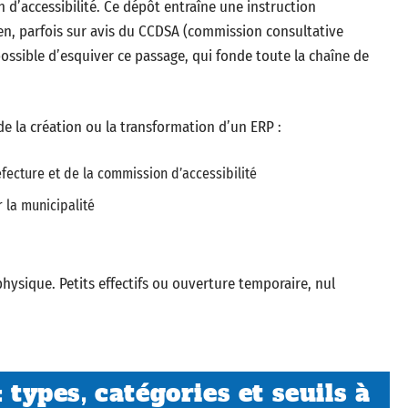
n d’accessibilité. Ce dépôt entraîne une instruction
en, parfois sur avis du CCDSA (commission consultative
possible d’esquiver ce passage, qui fonde toute la chaîne de
e la création ou la transformation d’un ERP :
éfecture et de la commission d’accessibilité
r la municipalité
hysique. Petits effectifs ou ouverture temporaire, nul
 types, catégories et seuils à