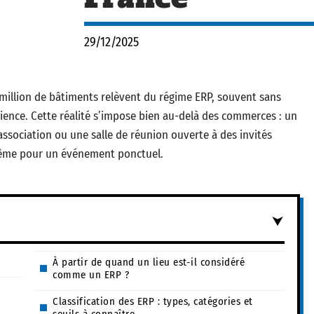
29/12/2025
5 million de bâtiments relèvent du régime ERP, souvent sans
ience. Cette réalité s’impose bien au-delà des commerces : un
’association ou une salle de réunion ouverte à des invités
même pour un événement ponctuel.
À partir de quand un lieu est-il considéré
comme un ERP ?
Classification des ERP : types, catégories et