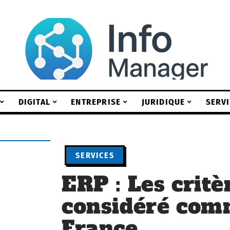
DIGITAL
ENTREPRISE
JURIDIQUE
SERV
SERVICES
ERP : Les critè
considéré com
France