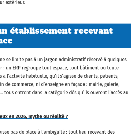
ur extérieur.
un établissement recevant
nce
ne se limite pas à un jargon administratif réservé à quelques
tour : un ERP regroupe tout espace, tout bâtiment ou toute
à l’activité habituelle, qu’il s’agisse de clients, patients,
in de commerce, ni d’enseigne en façade : mairie, galerie,
al… tous entrent dans la catégorie dès qu’ils ouvrent l’accès au
ieux en 2026, mythe ou réalité ?
aisse pas de place à l’ambiguïté : tout lieu recevant des