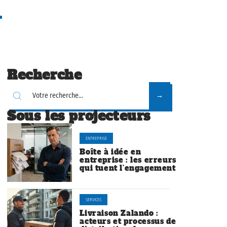
Recherche
Sous les projecteurs
ENTREPRISE
Boîte à idée en
entreprise : les erreurs
qui tuent l’engagement
SERVICES
Livraison Zalando :
acteurs et processus de