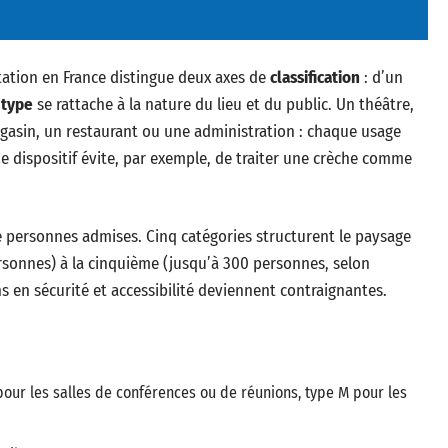
ntation en France distingue deux axes de
classification
: d’un
e
type
se rattache à la nature du lieu et du public. Un théâtre,
gasin, un restaurant ou une administration : chaque usage
e dispositif évite, par exemple, de traiter une crèche comme
ersonnes admises. Cinq catégories structurent le paysage
ersonnes) à la cinquième (jusqu’à 300 personnes, selon
ions en sécurité et accessibilité deviennent contraignantes.
 pour les salles de conférences ou de réunions, type M pour les