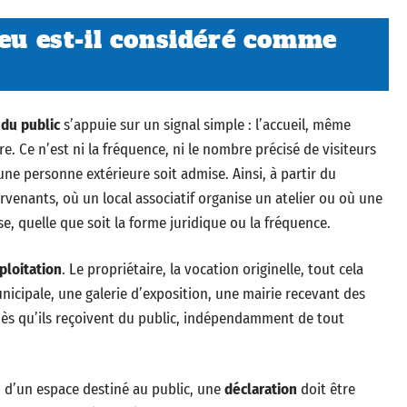
ieu est-il considéré comme
du public
s’appuie sur un signal simple : l’accueil, même
e. Ce n’est ni la fréquence, ni le nombre précisé de visiteurs
ne personne extérieure soit admise. Ainsi, à partir du
venants, où un local associatif organise un atelier ou où une
se, quelle que soit la forme juridique ou la fréquence.
ploitation
. Le propriétaire, la vocation originelle, tout cela
municipale, une galerie d’exposition, une mairie recevant des
ès qu’ils reçoivent du public, indépendamment de tout
on d’un espace destiné au public, une
déclaration
doit être