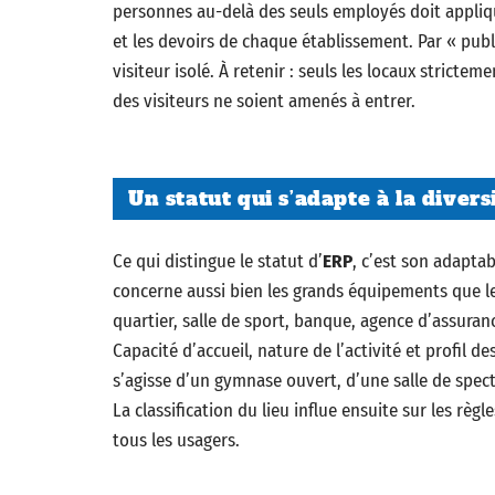
personnes au-delà des seuls employés doit applique
et les devoirs de chaque établissement. Par « pub
visiteur isolé. À retenir : seuls les locaux strict
des visiteurs ne soient amenés à entrer.
Un statut qui s’adapte à la divers
Ce qui distingue le statut d’
ERP
, c’est son adaptab
concerne aussi bien les grands équipements que le
quartier, salle de sport, banque, agence d’assuranc
Capacité d’accueil, nature de l’activité et profil d
s’agisse d’un gymnase ouvert, d’une salle de spec
La classification du lieu influe ensuite sur les règl
tous les usagers.