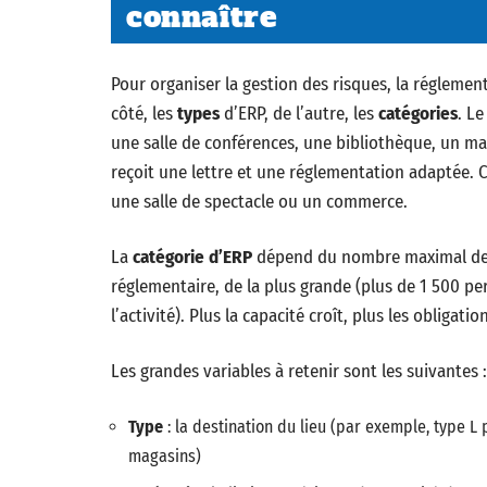
connaître
Pour organiser la gestion des risques, la régleme
côté, les
types
d’ERP, de l’autre, les
catégories
. L
une salle de conférences, une bibliothèque, un ma
reçoit une lettre et une réglementation adaptée. C
une salle de spectacle ou un commerce.
La
catégorie d’ERP
dépend du nombre maximal de p
réglementaire, de la plus grande (plus de 1 500 p
l’activité). Plus la capacité croît, plus les obligat
Les grandes variables à retenir sont les suivantes :
Type
: la destination du lieu (par exemple, type L
magasins)