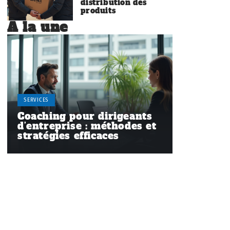
distribution des
produits
À la une
SERVICES
Coaching pour dirigeants
d’entreprise : méthodes et
stratégies efficaces