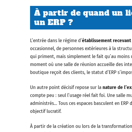
À partir de quand un l
un ERP ?
L’entrée dans le régime d’
établissement recevant 
occasionnel, de personnes extérieures à la structur
qui priment, mais simplement le fait qu’au moins u
moment où une salle de réunion accueille des inter
boutique reçoit des clients, le statut d’ERP s’impo
Un autre point décisif repose sur la
nature de l’ex
compte peu : seul l’usage réel fait foi. Une salle 
administrés… Tous ces espaces basculent en ERP d
objectif lucratif.
À partir de la création ou lors de la transformati