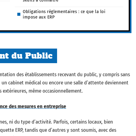
seuils à connaître
Obligations réglementaires : ce que la loi
impose aux ERP
nt du Public
ntation des établissements recevant du public, y compris sans
n, un cabinet médical ou encore une salle d’attente deviennent
es extérieures, même occasionnellement.
tance des mesures en entreprise
 ni du type d’activité. Parfois, certains locaux, bien
quette ERP, tandis que d’autres y sont soumis, avec des