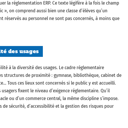
r la réglementation ERP. Ce texte légifère à la fois le champ
lic », on comprend aussi bien une classe d’élèves qu’un
ement réservés au personnel ne sont pas concernés, à moins que
ité des usages
ilité à la diversité des usages. Le cadre réglementaire
s structures de proximité : gymnase, bibliothèque, cabinet de
e… Tous ces lieux sont concernés si le public y est accueilli.
es usagers fixent le niveau d’exigence réglementaire. Qu’il
tacle ou d’un commerce central, la même discipline s’impose.
es de sécurité, d’accessibilité et la gestion des risques pour